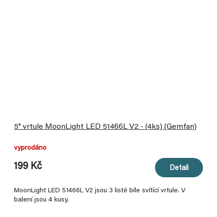
5" vrtule MoonLight LED 51466L V2 - (4ks) (Gemfan)
vyprodáno
199 Kč
Detail
MoonLight LED 51466L V2 jsou 3 listé bíle svítící vrtule. V
balení jsou 4 kusy.