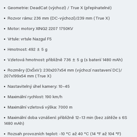
Geometrie: DeadCat (výchozí) / True X (přepínatelné)
Rozvor rámu: 236 mm (DC-výchozí)/239 mm (True X)
Motor: motory XING2 2207 1750KV
Vrtule: vrtule Nazgul F5
Hmotnost: 492 ± 5 g
Vzletová hmotnost: přibližně 736 ± 5 g (s baterií 1480 mAh)
Rozměry (DxŠxV): 230x207x54 mm (výchozí nastavení DC)/
207x199x54 mm (True X)
Nastavitelný úhel kamery: 10–45
Maximální rychlost: 190 km/h
Maximální vzletová výška: 7000 m
Maximální doba vznášení: přibližně 12–13 min (bez zátěže s 6S
1480 mAh)
Rozsah provozních teplot: -10 °C až 40 °C (14 °F až 104 °F)