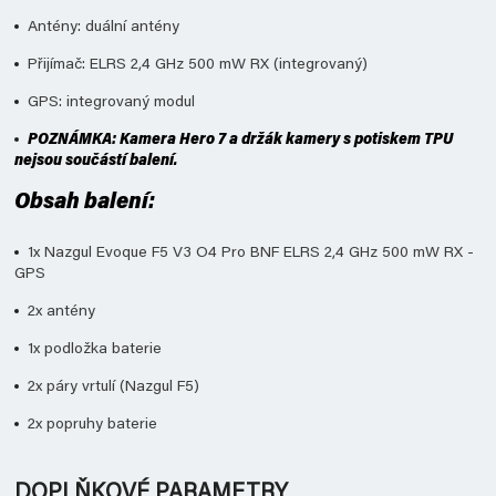
Antény: duální antény
Přijímač: ELRS 2,4 GHz 500 mW RX (integrovaný)
GPS: integrovaný modul
POZNÁMKA: Kamera Hero 7 a držák kamery s potiskem TPU
nejsou součástí balení.
Obsah balení:
1x Nazgul Evoque F5 V3 O4 Pro BNF ELRS 2,4 GHz 500 mW RX -
GPS
2x antény
1x podložka baterie
2x páry vrtulí (Nazgul F5)
2x popruhy baterie
DOPLŇKOVÉ PARAMETRY