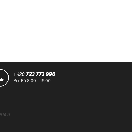
+420
723 773 990
Po-Pá 8:00 - 16:00
PRAZE