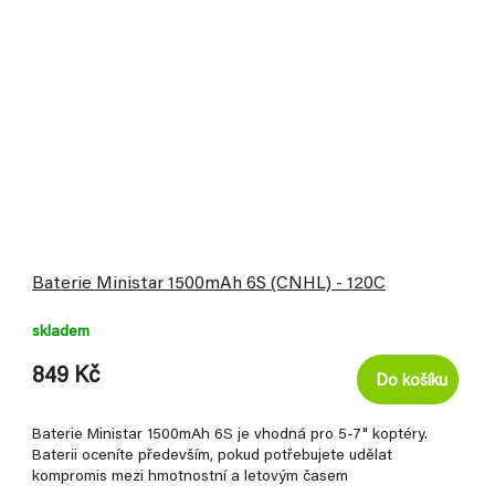
Baterie Ministar 1500mAh 6S (CNHL) - 120C
skladem
849 Kč
Do košíku
Baterie Ministar 1500mAh 6S je vhodná pro 5-7" koptéry.
Baterii oceníte především, pokud potřebujete udělat
kompromis mezi hmotnostní a letovým časem