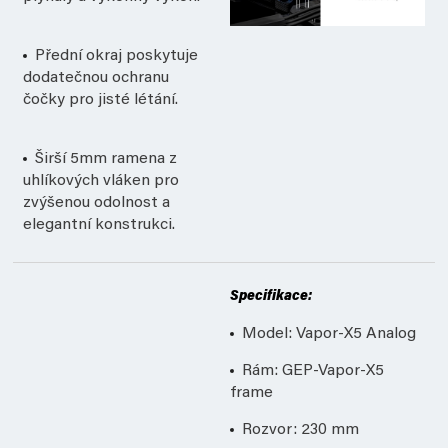
Přední okraj poskytuje
dodatečnou ochranu
čočky pro jisté létání.
Širší 5mm ramena z
uhlíkových vláken pro
zvýšenou odolnost a
elegantní konstrukci.
Specifikace:
Model: Vapor-X5 Analog
Rám: GEP-Vapor-X5
frame
Rozvor: 230 mm