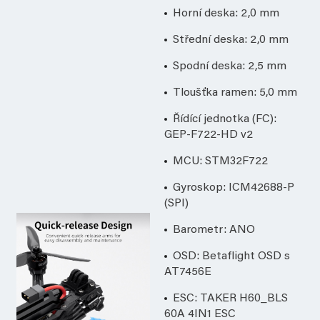
Horní deska: 2,0 mm
Střední deska: 2,0 mm
Spodní deska: 2,5 mm
Tloušťka ramen: 5,0 mm
Řídící jednotka (FC):
GEP-F722-HD v2
MCU: STM32F722
Gyroskop: ICM42688-P
(SPI)
Barometr: ANO
OSD: Betaflight OSD s
AT7456E
ESC: TAKER H60_BLS
60A 4IN1 ESC