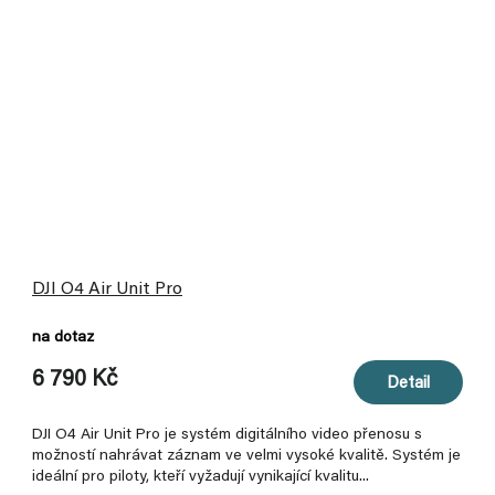
DJI O4 Air Unit Pro
na dotaz
6 790 Kč
Detail
DJI O4 Air Unit Pro je systém digitálního video přenosu s
možností nahrávat záznam ve velmi vysoké kvalitě. Systém je
ideální pro piloty, kteří vyžadují vynikající kvalitu...