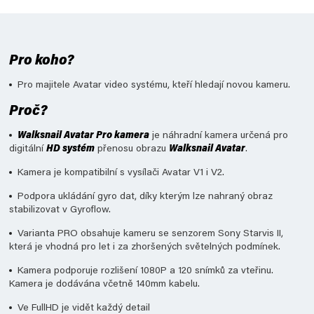
Pro koho?
Pro majitele Avatar video systému, kteří hledají novou kameru.
Proč?
Walksnail Avatar Pro kamera
je náhradní kamera určená pro
digitální
HD systém
přenosu obrazu
Walksnail Avatar
.
Kamera je kompatibilní s vysílači Avatar V1 i V2.
Podpora ukládání gyro dat, díky kterým lze nahraný obraz
stabilizovat v Gyroflow.
Varianta PRO obsahuje kameru se senzorem Sony Starvis II,
která je vhodná pro let i za zhoršených světelných podmínek.
Kamera podporuje rozlišení 1080P a 120 snímků za vteřinu.
Kamera je dodávána včetně 140mm kabelu.
Ve FullHD je vidět každý detail