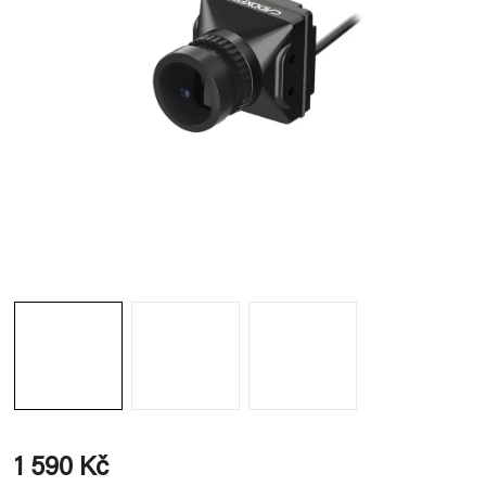
1 590 Kč