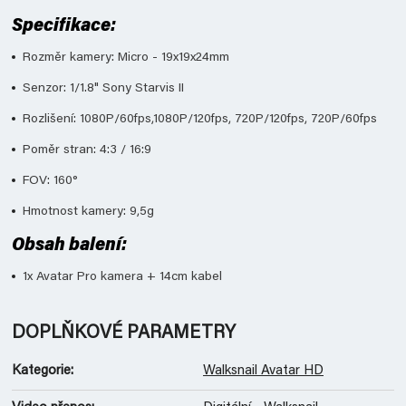
Specifikace:
Rozměr kamery: Micro - 19x19x24mm
Senzor: 1/1.8" Sony Starvis II
Rozlišení: 1080P/60fps,1080P/120fps, 720P/120fps, 720P/60fps
Poměr stran: 4:3 / 16:9
FOV: 160°
Hmotnost kamery: 9,5g
Obsah balení:
1x Avatar Pro kamera + 14cm kabel
DOPLŇKOVÉ PARAMETRY
Kategorie
:
Walksnail Avatar HD