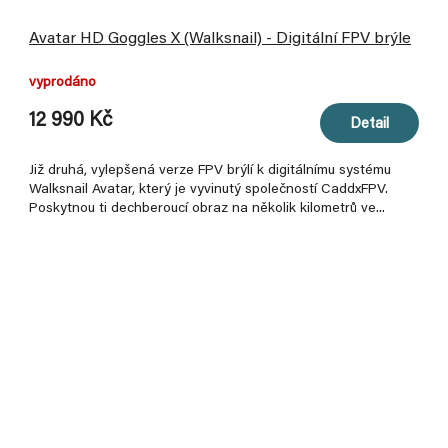
Avatar HD Goggles X (Walksnail) - Digitální FPV brýle
vyprodáno
12 990 Kč
Detail
Již druhá, vylepšená verze FPV brýlí k digitálnímu systému
Walksnail Avatar, který je vyvinutý společností CaddxFPV.
Poskytnou ti dechberoucí obraz na několik kilometrů ve...