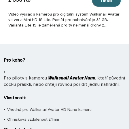
2 590 Kč
Detail
Video vysílač s kamerou pro digitální systém Walksnail Avatar
ve verzi Mini HD 1S Lite. Paměť pro nahrávání je 32 GB.
Varianta Lite 1S je zaměřená pro ty nejmenší drony z...
Pro koho?
Pro piloty s kamerou
Walksnail Avatar Nano
, kteří původní
čočku praskli, nebo chtějí rovnou pořídit jednu náhradní.
Vlastnosti:
Vhodná pro Walksnail Avatar HD Nano kameru
Ohnisková vzdálenost 2.1mm