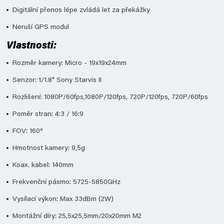
Digitální přenos lépe zvládá let za překážky
Neruší GPS modul
Vlastnosti:
Rozměr kamery: Micro - 19x19x24mm
Senzor: 1/1.8" Sony Starvis II
Rozlišení: 1080P/60fps,1080P/120fps, 720P/120fps, 720P/60fps
Poměr stran: 4:3 / 16:9
FOV: 160°
Hmotnost kamery: 9,5g
Koax. kabel: 140mm
Frekvenční pásmo: 5725-5850GHz
Vysílací výkon: Max 33dBm (2W)
Montážní díry: 25,5x25,5mm/20x20mm M2