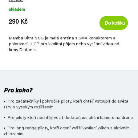
skladem
290 Kč
Do košíku
Mamba Ultra 5.8G je malá anténa s SMA konektorem a
polarizací LHCP pro kvalitní příjem nebo vysílání videa od
firmy Diatone.
Pro koho?
Pro začátečníky i pokročilé piloty, kteří chtějí vstoupit do světa
FPV s vysokým rozlišením.
Pro piloty kteří nechtějí vozit dodatečnou akční kameru na dronu.
Pro long range piloty, kteří ocení vyšší vysílací výkon s aktivním
chlazením.