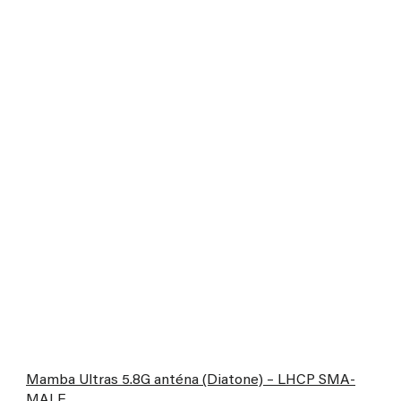
Mamba Ultras 5.8G anténa (Diatone) – LHCP SMA-
MALE