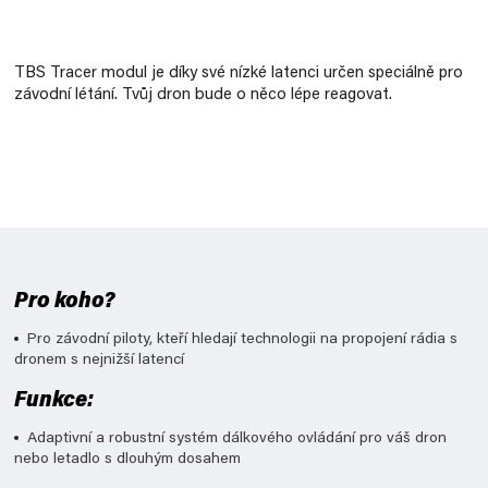
Měrná
cena:
TBS Tracer modul je díky své nízké latenci určen speciálně pro
závodní létání. Tvůj dron bude o něco lépe reagovat.
Pro koho?
Pro závodní piloty, kteří hledají technologii na propojení rádia s
dronem s nejnižší latencí
Funkce:
Adaptivní a robustní systém dálkového ovládání pro váš dron
nebo letadlo s dlouhým dosahem