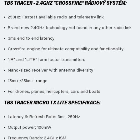
TBS TRACER - 2.4GHZ "CROSSFIRE" RÁDIOVÝ SYSTÉM:
250Hz: Fastest available radio and telemetry link
Brand new 2.4GHz technology not found in any other radio link
3ms end to end latency
Crossfire engine for ultimate compatibility and functionality
"JR" and "LITE" form factor transmitters
Nano-sized receiver with antenna diversity
15mi+/25km+ range
For drones, planes, helicopters, cars and boats
TBS TRACER MICRO TX LITE SPECIFIKACE:
Latency & Refresh Rate: 3ms, 250Hz
Output power: 100mW
Frequency Bands: 2.4GHz ISM