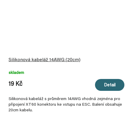
Silikonová kabeláž 14AWG (20cm)
skladem
19 Kč
Detail
Silikonová kabeláž s průměrem 14AWG vhodná zejména pro
připojení XT60 konektoru ke vstupu na ESC. Balení obsahuje
20cm kabelu.