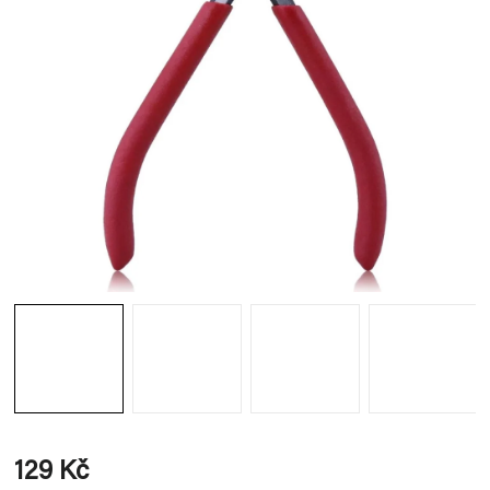
129 Kč