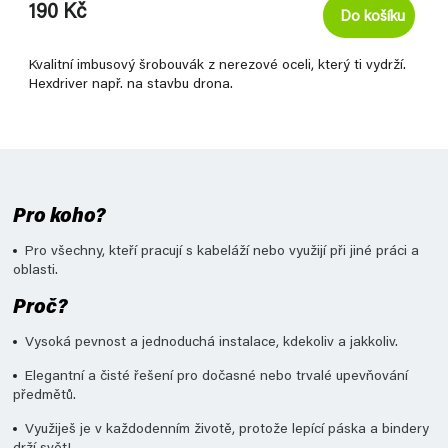
190 Kč
Do košíku
Kvalitní imbusový šrobouvák z nerezové oceli, který ti vydrží.
Hexdriver např. na stavbu drona.
Pro koho?
Pro všechny, kteří pracují s kabeláží nebo využijí při jiné práci a
oblasti.
Proč?
Vysoká pevnost a jednoduchá instalace, kdekoliv a jakkoliv.
Elegantní a čisté řešení pro dočasné nebo trvalé upevňování
předmětů.
Využiješ je v každodenním životě, protože lepící páska a bindery