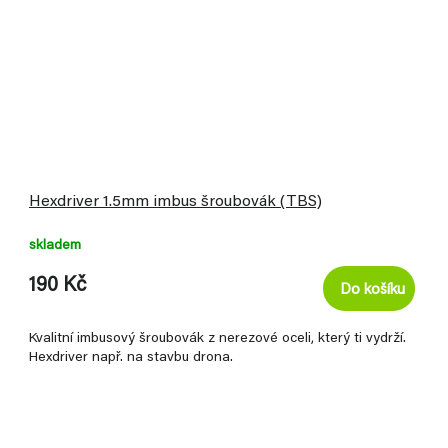
Hexdriver 1.5mm imbus šroubovák (TBS)
skladem
190 Kč
Do košíku
Kvalitní imbusový šroubovák z nerezové oceli, který ti vydrží.
Hexdriver např. na stavbu drona.