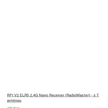
RP1 V2 ELRS 2.4G Nano Receiver (RadioMaster) - s T
anténou