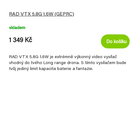
RAD VTX 5.8G 1.6W (GEPRC)
skladem
1 349 Kč
Do košíku
RAD VTX 5.8G 1.6W je extrémně výkonný video vysílač
vhodný do tvého Long range drona. S tímto vysílačem bude
tvůj jediný limit kapacita baterie a fantazie.