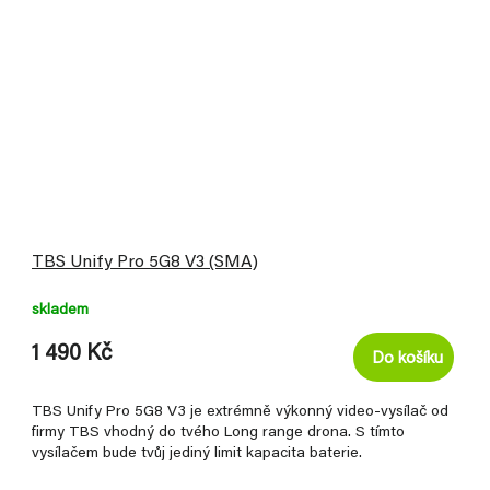
TBS Unify Pro 5G8 V3 (SMA)
skladem
1 490 Kč
Do košíku
TBS Unify Pro 5G8 V3 je extrémně výkonný video-vysílač od
firmy TBS vhodný do tvého Long range drona. S tímto
vysílačem bude tvůj jediný limit kapacita baterie.