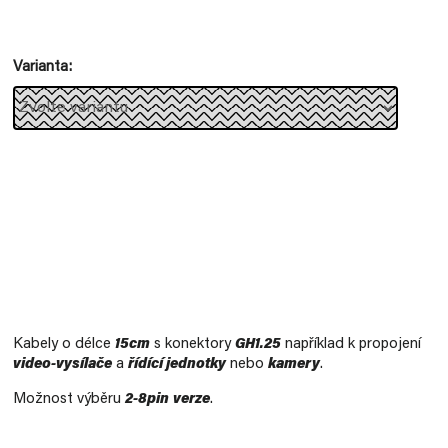
Měrná
cena:
Varianta
Kabely o délce
15cm
s konektory
GH1.25
například k propojení
video-vysílače
a
řídící jednotky
nebo
kamery
.
Možnost výběru
2-8pin
verze
.