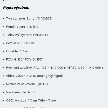
Popis výrobce:
Typ senzoru: Sony 1/3 "CMOS
Poměr stran: 4:3/16:9
Televizní systém: PAL/NTSC
Rozlišení: 1000TVL
Objektiv: 1.7 mm
FOV-H: 125° FOV-D: 155°
Rychlost závěrky: PAL 1/25 ~ 1/10 000 s; NTSC 1/30 ~ 1/10 000 s
Video výstup: CVBS analogový signál
Minimální osvětlení: 0,01 Lux
Vyvážení bílé: Auto
OSD:
Voltage / Cam Title / Time