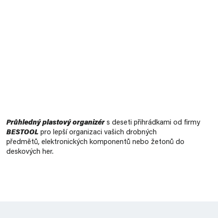
Měrná
cena:
Průhledný plastový organizér
s deseti přihrádkami od firmy
BESTOOL
pro lepší organizaci vašich drobných
předmětů, elektronických komponentů nebo žetonů do
deskových her.