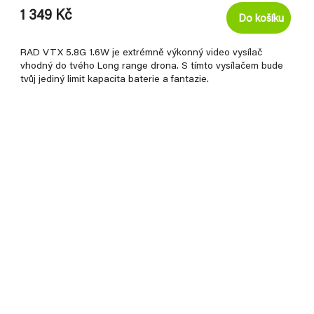
1 349 Kč
Do košíku
RAD VTX 5.8G 1.6W je extrémně výkonný video vysílač
vhodný do tvého Long range drona. S tímto vysílačem bude
tvůj jediný limit kapacita baterie a fantazie.