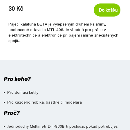
30 Kč
Do košíku
Pájecí kalafuna BETA je vylepšeným druhem kalafuny,
obohacené o tavidlo MTL 408. Je vhodná pro práce v
elektrotechnice a elektronice při pájení i mírně znečištěných
spojů....
Pro koho?
Pro domácí kutily
Pro každého hobíka, bastlíře či modelářa
Proč?
Jednoduchý Multimetr DT-830B ti poslouží, pokud potřebuješ