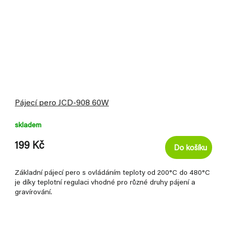
Pájecí pero JCD-908 60W
skladem
199 Kč
Do košíku
Základní pájecí pero s ovládáním teploty od 200°C do 480°C
je díky teplotní regulaci vhodné pro různé druhy pájení a
gravírování.