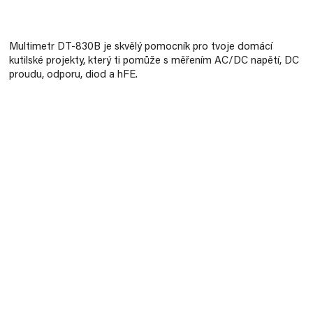
Měrná
cena:
Multimetr DT-830B je skvělý pomocník pro tvoje domácí
kutilské projekty, který ti pomůže s měřením AC/DC napětí, DC
proudu, odporu, diod a hFE.