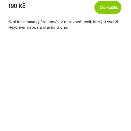
190 Kč
Do košíku
Kvalitní imbusový šroubovák z nerezové oceli, který ti vydrží.
Hexdriver např. na stavbu drona.