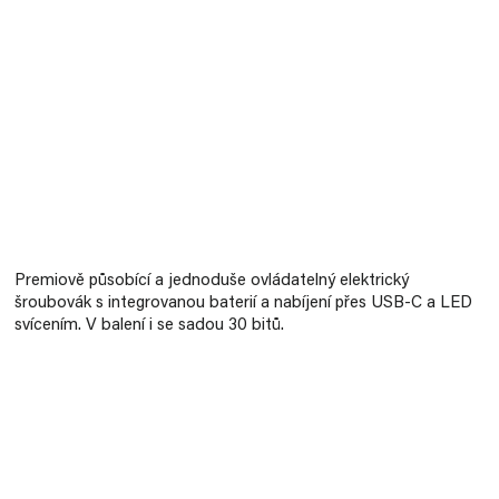
Měrná
cena:
Premiově působící a jednoduše ovládatelný elektrický
šroubovák s integrovanou baterií a nabíjení přes USB-C a LED
svícením. V balení i se sadou 30 bitů.