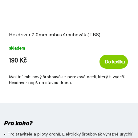
Hexdriver 2.0mm imbus šroubovák (TBS)
skladem
190 Kč
Do košíku
Kvalitní imbusový šrobouvák z nerezové oceli, který ti vydrží.
Hexdriver např. na stavbu drona.
Pro koho?
Pro stavitele a piloty dronů. Elektrický šroubovák výrazně urychlí