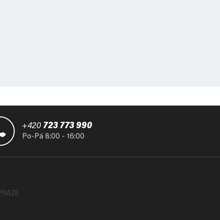
+420
723 773 990
Po-Pá 8:00 - 16:00
PRAZE