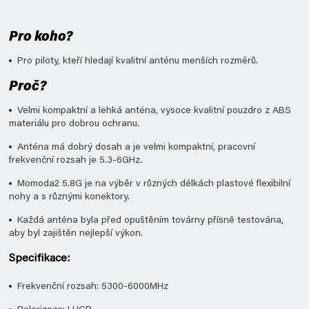
Pro koho?
Pro piloty, kteří hledají kvalitní anténu menších rozměrů.
Proč?
Velmi kompaktní a lehká anténa, vysoce kvalitní pouzdro z ABS
materiálu pro dobrou ochranu.
Anténa má dobrý dosah a je velmi kompaktní, pracovní
frekvenční rozsah je 5.3-6GHz.
Momoda2 5.8G je na výběr v různých délkách plastové flexibilní
nohy a s různými konektory.
Každá anténa byla před opuštěním továrny přísně testována,
aby byl zajištěn nejlepší výkon.
Specifikace:
Frekvenční rozsah: 5300-6000MHz