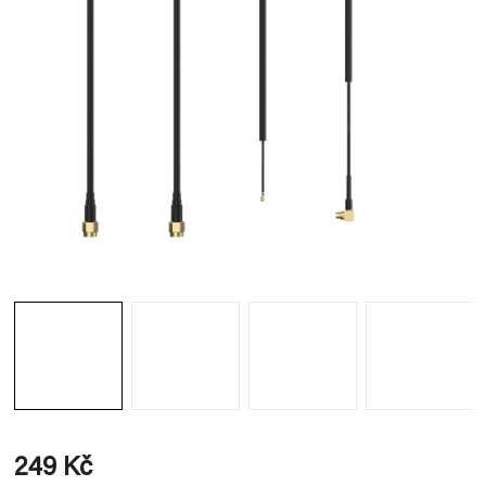
249 Kč