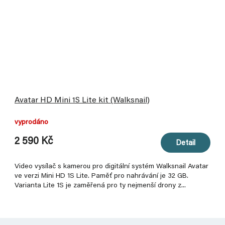
Avatar HD Mini 1S Lite kit (Walksnail)
vyprodáno
2 590 Kč
Detail
Video vysílač s kamerou pro digitální systém Walksnail Avatar
ve verzi Mini HD 1S Lite. Paměť pro nahrávání je 32 GB.
Varianta Lite 1S je zaměřená pro ty nejmenší drony z...