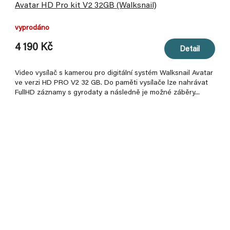
Avatar HD Pro kit V2 32GB (Walksnail)
vyprodáno
4 190 Kč
Detail
Video vysílač s kamerou pro digitální systém Walksnail Avatar
ve verzi HD PRO V2 32 GB. Do paměti vysílače lze nahrávat
FullHD záznamy s gyrodaty a následně je možné záběry...