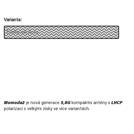
Měrná
cena:
Varianta
Momoda2
je nová generace
5,8G
kompaktní antény s
LHCP
polarizací s velkými zisky ve více variantách.