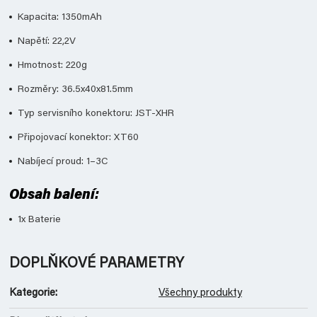
Kapacita: 1350mAh
Napětí: 22,2V
Hmotnost: 220g
Rozměry: 36.5x40x81.5mm
Typ servisního konektoru: JST-XHR
Připojovací konektor: XT60
Nabíjecí proud: 1–3C
Obsah balení:
1x Baterie
DOPLŇKOVÉ PARAMETRY
Kategorie
:
Všechny produkty