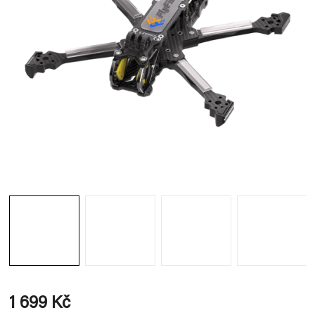
1 699 Kč