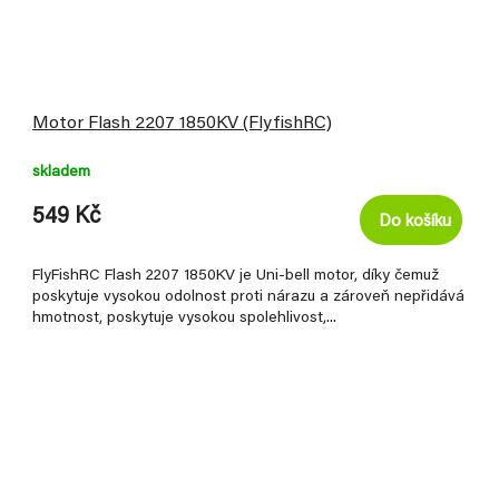
Motor Flash 2207 1850KV (FlyfishRC)
skladem
549 Kč
Do košíku
FlyFishRC Flash 2207 1850KV je Uni-bell motor, díky čemuž
poskytuje vysokou odolnost proti nárazu a zároveň nepřidává
hmotnost, poskytuje vysokou spolehlivost,...