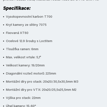
Specifikace:
Vysokopevnostní karbon T700
Kryt kamery ze slitiny 7075
Fixovaná XT60
Ocelové 12.9 šrouby s Loctitem
Tloušťka ramen: 6mm
Max. velikost vrtule: 5,1"
Velikost kamery: 19/20mm
Diagonální rozteč motorů: 225mm
Montážní díry pro stack: 20x20/30,5x30,5mm M3
Montážní díry pro VTX: 20x20/25,5x25,5mm M2
Výška pro stack: 22mm
Úhel kamery: 15-60°