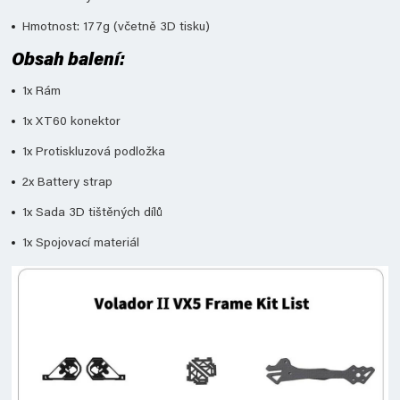
Hmotnost: 177g (včetně 3D tisku)
Obsah balení:
1x Rám
1x XT60 konektor
1x Protiskluzová podložka
2x Battery strap
1x Sada 3D tištěných dílů
1x Spojovací materiál