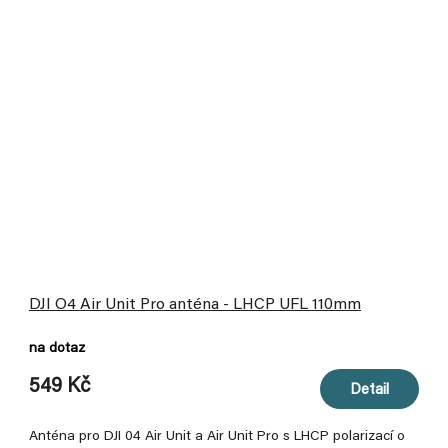
DJI O4 Air Unit Pro anténa - LHCP UFL 110mm
na dotaz
549 Kč
Detail
Anténa pro DJI 04 Air Unit a Air Unit Pro s LHCP polarizací o