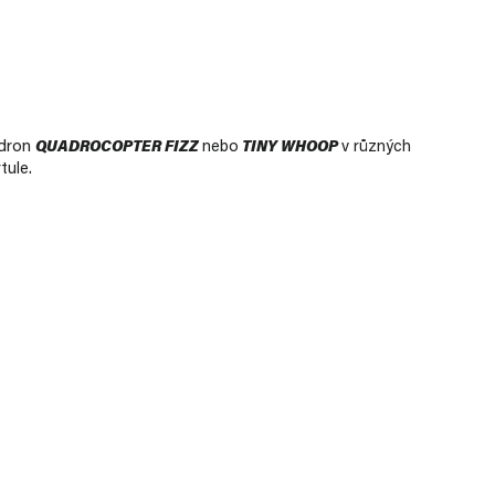
 dron
QUADROCOPTER FIZZ
nebo
TINY WHOOP
v různých
tule.