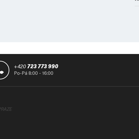
+420
723 773 990
Po-Pá 8:00 - 16:00
PRAZE