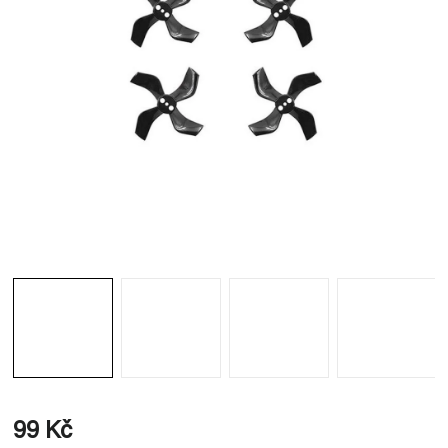
99 Kč