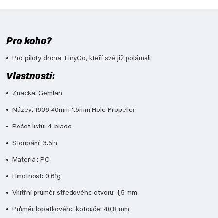
Pro koho?
Pro piloty drona TinyGo, kteří své již polámali
Vlastnosti:
Značka: Gemfan
Název: 1636 40mm 1.5mm Hole Propeller
Počet listů: 4-blade
Stoupání: 3.5in
Materiál: PC
Hmotnost: 0.61g
Vnitřní průměr středového otvoru: 1,5 mm
Průměr lopatkového kotouče: 40,8 mm