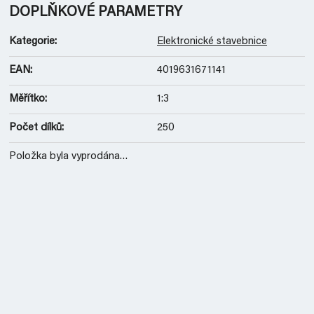
DOPLŇKOVÉ PARAMETRY
Kategorie
:
Elektronické stavebnice
EAN
:
4019631671141
Měřítko
:
1:3
Počet dílků
:
250
Položka byla vyprodána…