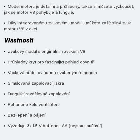
Model motoru je detailní a průhledný, takže si můžete vyzkoušet,
jak se motor V8 pohybuje a funguje.
Díky integrovanému zvukovému modulu můžete zažít silný zvuk
motoru V8 v akci.
Vlastnosti
Zvukový modul s originálním zvukem V8
Průhledný kryt pro fascinující pohled dovnitř
Vačková hřídel ovládaná ozubeným řemenem
Simulovaná zapalovací jiskra
Fungující rozdělovač zapalování
Poháněné kolo ventilátoru
Bez lepení a pájení
Vyžaduje 3x 1.5 V batteries AA (nejsou součástí)