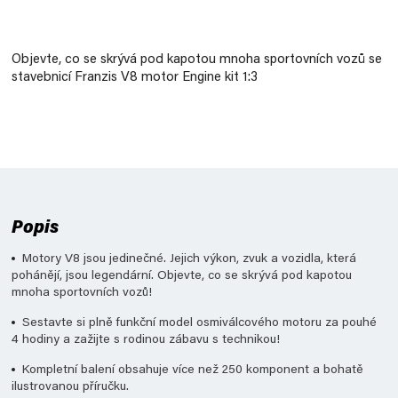
Měrná
cena:
Objevte, co se skrývá pod kapotou mnoha sportovních vozů se
stavebnicí
Franzis V8 motor Engine kit 1:3
Popis
Motory V8 jsou jedinečné. Jejich výkon, zvuk a vozidla, která
pohánějí, jsou legendární. Objevte, co se skrývá pod kapotou
mnoha sportovních vozů!
Sestavte si plně funkční model osmiválcového motoru za pouhé
4 hodiny a zažijte s rodinou zábavu s technikou!
Kompletní balení obsahuje více než 250 komponent a bohatě
ilustrovanou příručku.