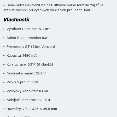
Semi-solid elektrolyt na bázi lithiové solné formule zajišťuje
stabilní výkon i při vysokých vybíjecích proudech 160C.
Vlastnosti:
Výrobce: Gens ace & Tattu
Série: R-Line Version 6.0
Provedení: ST (Stick Version)
Kapacita: 1480 mAh
Konfigurace: 6S1P (6 článků)
Nominální napětí: 22,2 V
Vybíjecí proud: 160C
Výbojový konektor: XT60
Nabíjecí konektor: JST-XHR
Rozměry: 77 × 37,5 × 36,5 mm