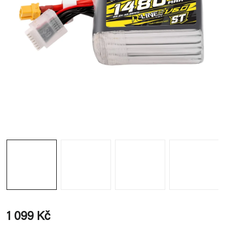
1 099 Kč