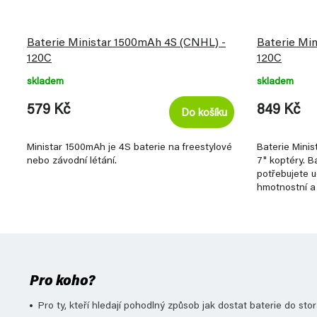
Baterie Ministar 1500mAh 4S (CNHL) -
Baterie Mi
120C
120C
skladem
skladem
579 Kč
849 Kč
Do košíku
Ministar 1500mAh je 4S baterie na freestylové
Baterie Mini
nebo závodní létání.
7" koptéry. B
potřebujete 
hmotnostní a
Pro koho?
Pro ty, kteří hledají pohodlný způsob jak dostat baterie do st