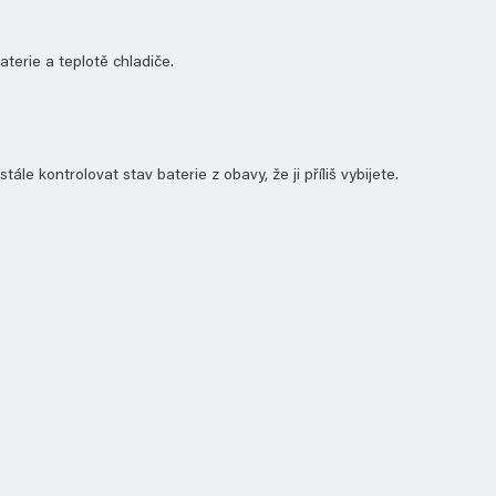
aterie a teplotě chladiče.
e kontrolovat stav baterie z obavy, že ji příliš vybijete.