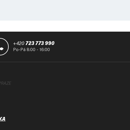
+420
723 773 990
Po-Pá 8:00 - 16:00
PRAZE
KA