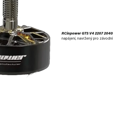
RCinpower GTS V4 2207 204
napájení, navržený pro závodní