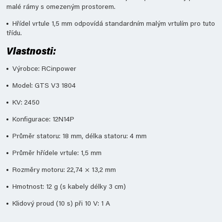
malé rámy s omezeným prostorem.
Hřídel vrtule 1,5 mm odpovídá standardním malým vrtulím pro tuto
třídu.
Vlastnosti:
Výrobce: RCinpower
Model: GTS V3 1804
KV: 2450
Konfigurace: 12N14P
Průměr statoru: 18 mm, délka statoru: 4 mm
Průměr hřídele vrtule: 1,5 mm
Rozměry motoru: 22,74 × 13,2 mm
Hmotnost: 12 g (s kabely délky 3 cm)
Klidový proud (10 s) při 10 V: 1 A