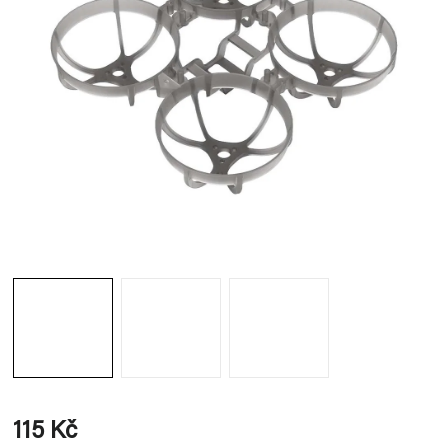
115 Kč