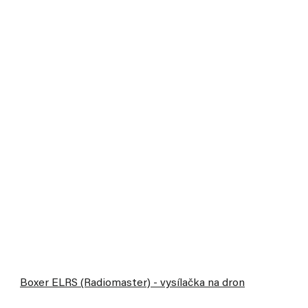
Výprodej
Boxer ELRS (Radiomaster) - vysílačka na dron