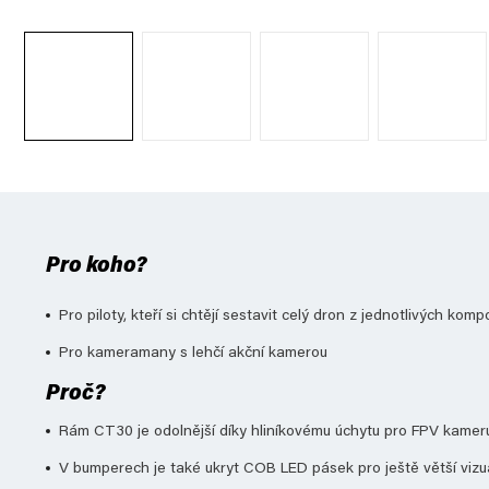
Pro koho?
Pro piloty, kteří si chtějí sestavit celý dron z jednotlivých k
Pro kameramany s lehčí akční kamerou
Proč?
Rám CT30 je odolnější díky hliníkovému úchytu pro FPV kamer
V bumperech je také ukryt COB LED pásek pro ještě větší vizuá