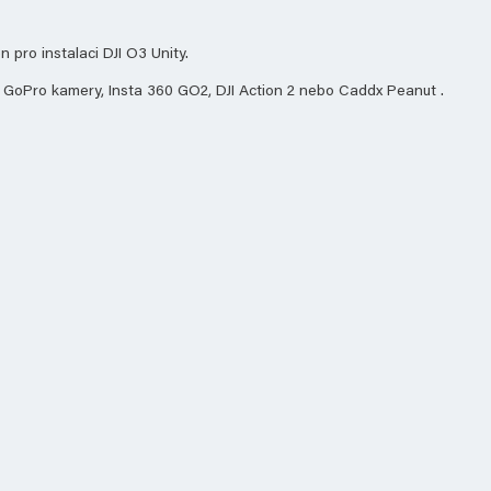
pro instalaci DJI O3 Unity.
ed GoPro kamery, Insta 360 GO2, DJI Action 2 nebo Caddx Peanut .