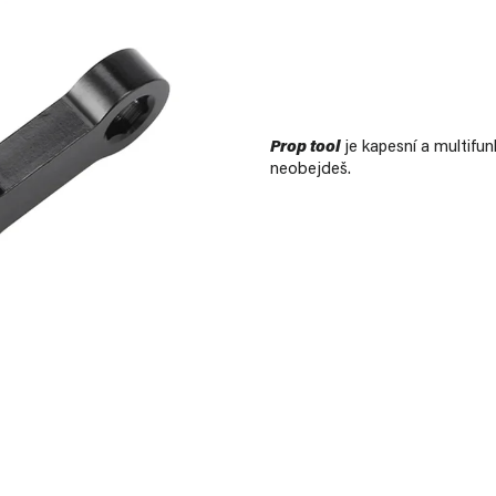
Prop tool
je kapesní a multifu
neobejdeš.