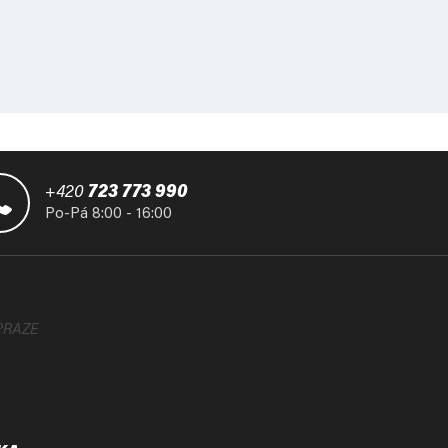
+420
723 773 990
Po-Pá 8:00 - 16:00
PRAZE