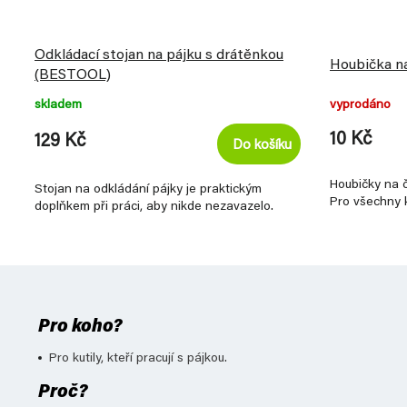
Odkládací stojan na pájku s drátěnkou
Houbička na
(BESTOOL)
skladem
vyprodáno
10 Kč
129 Kč
Do košíku
Houbičky na či
Stojan na odkládání pájky je praktickým
Pro všechny ku
doplňkem při práci, aby nikde nezavazelo.
Pro koho?
Pro kutily, kteří pracují s pájkou.
Proč?