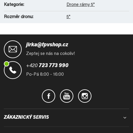
Kategorie
:
Drone rámy 5"
Rozměr dronu
:
5"
Z
á
jirka@fpvshop.cz
p
Zeptej se nás na cokoliv!
a
t
+420
723 773 990
í
Po-Pá 8:00 - 16:00
ZÁKAZNICKÝ SERVIS