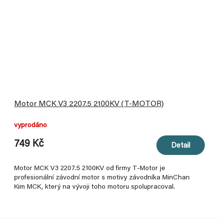
Motor MCK V3 2207.5 2100KV (T-MOTOR)
vyprodáno
749 Kč
Detail
Motor MCK V3 2207.5 2100KV od firmy T-Motor je
profesionální závodní motor s motivy závodníka MinChan
Kim MCK, který na vývoji toho motoru spolupracoval.