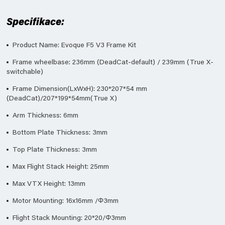
Specifikace:
Product Name: Evoque F5 V3 Frame Kit
Frame wheelbase: 236mm (DeadCat-default) / 239mm (True X-
switchable)
Frame Dimension(LxWxH): 230*207*54 mm
(DeadCat)/207*199*54mm(True X)
Arm Thickness: 6mm
Bottom Plate Thickness: 3mm
Top Plate Thickness: 3mm
Max Flight Stack Height: 25mm
Max VTX Height: 13mm
Motor Mounting: 16x16mm /Φ3mm
Flight Stack Mounting: 20*20/Φ3mm