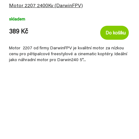
Motor 2207 2400Kv (DarwinFPV)
skladem
389 Kč
Do košíku
Motor 2207 od firmy DarwinFPV je kvalitní motor za nízkou
cenu pro pětipalcové freestylové a cinematic koptéry. Ideální
jako náhradní motor pro Darwin240 5"...