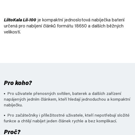
Měrná
cena:
LiitoKala Lii-100
je kompaktní jednoslotová nabíječka baterií
určená pro nabíjení článků formátu 18650 a dalších běžných
velikostí.
Pro koho?
Pro uživatele přenosných svítilen, baterek a dalších zařízení
napájených jedním článkem, kteří hledají jednoduchou a kompaktní
nabíječku.
Pro začátečníky i příležitostné uživatele, kteří nepotřebují složité
funkce a chtějí nabíjet jeden článek rychle a bez komplikací.
Proč?