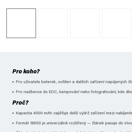
Pro koho?
Pro uživatele baterek, svítilen a dalších zařízení napájených č
Pro nadšence do EDC, kempování nebo fotografování, kde dlouhá
Proč?
Kapacita 4000 mAh zajišťuje delší výdrž zařízení mezi nabíjen
Formát 18650 je univerzálně rozšířený — článek pasuje do stove