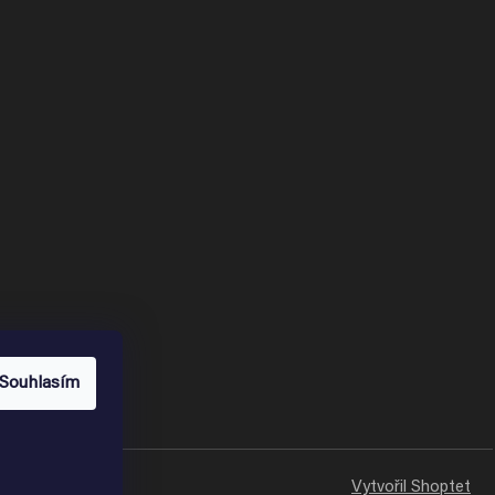
Souhlasím
Vytvořil Shoptet