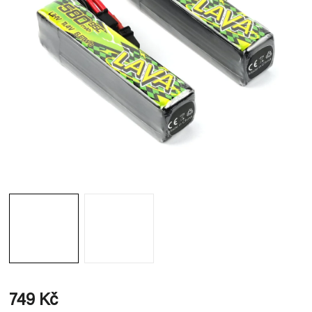
749 Kč