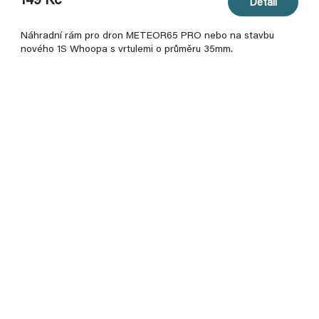
149 Kč
Detail
Náhradní rám pro dron METEOR65 PRO nebo na stavbu
nového 1S Whoopa s vrtulemi o průměru 35mm.