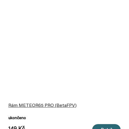
Rám METEOR65 PRO (BetaFPV)
ukončeno