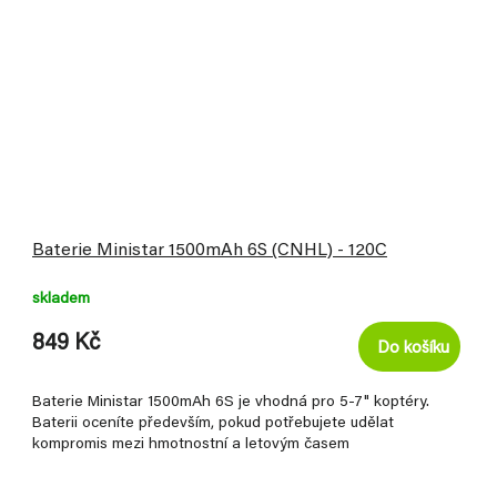
Baterie Ministar 1500mAh 6S (CNHL) - 120C
skladem
849 Kč
Do košíku
Baterie Ministar 1500mAh 6S je vhodná pro 5-7" koptéry.
Baterii oceníte především, pokud potřebujete udělat
kompromis mezi hmotnostní a letovým časem