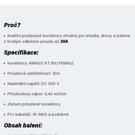
Proč?
Kvalitní pozlacené konektory vhodné pro letadla, drony a baterie
s trvalým odběrem proudu až
30A
.
Specifikace:
Konektory: AMASS XT30U FEMALE
Proudová zatížitelnost: 30A
Naximální napětí: DC 500 V
Přechodový odpor: 0,40 mOhm
Zlatem potažené konektory
Pro kabeláž: 16 AWG a podobné
Obsah balení: