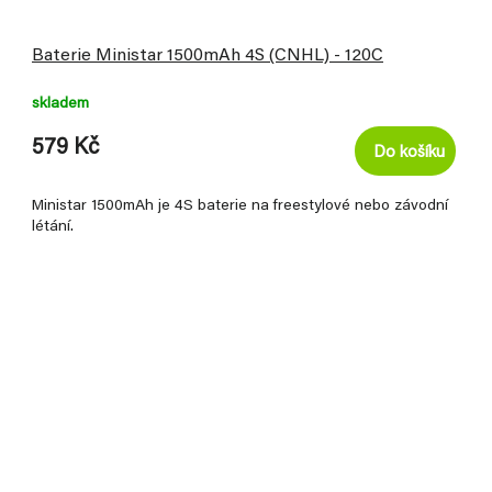
Baterie Ministar 1500mAh 4S (CNHL) - 120C
skladem
579 Kč
Do košíku
Ministar 1500mAh je 4S baterie na freestylové nebo závodní
létání.