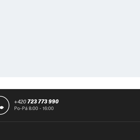
+420
723 773 990
Po-Pá 8:00 - 16:00