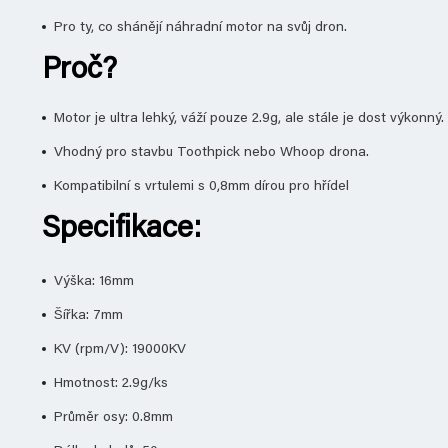
Pro ty, co shánějí náhradní motor na svůj dron.
Proč?
Motor je ultra lehký, váží pouze 2.9g, ale stále je dost výkonný.
Vhodný pro stavbu Toothpick nebo Whoop drona.
Kompatibilní s vrtulemi s 0,8mm dírou pro hřídel
Specifikace:
Výška: 16mm
Šířka: 7mm
KV (rpm/V): 19000KV
Hmotnost: 2.9g/ks
Průměr osy: 0.8mm