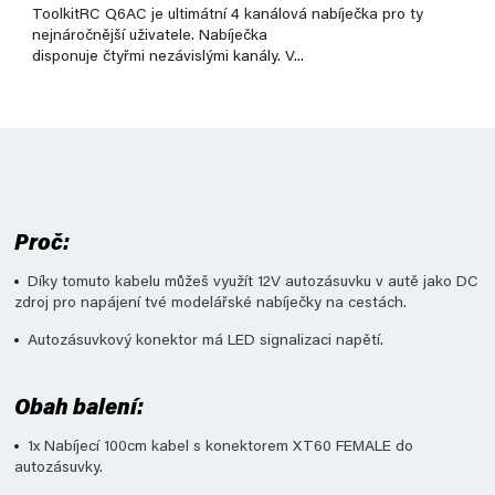
ToolkitRC Q6AC je ultimátní 4 kanálová nabíječka pro ty
nejnáročnější uživatele. Nabíječka
disponuje čtyřmi nezávislými kanály. V...
Proč:
Díky tomuto kabelu můžeš využít 12V autozásuvku v autě jako DC
zdroj pro napájení tvé modelářské nabíječky na cestách.
Autozásuvkový konektor má LED signalizaci napětí.
Obah balení:
1x Nabíjecí 100cm kabel s konektorem XT60 FEMALE do
autozásuvky.