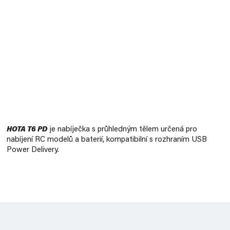
Měrná
cena:
HOTA T6 PD
je nabíječka s průhledným tělem určená pro
nabíjení RC modelů a baterií, kompatibilní s rozhraním USB
Power Delivery.