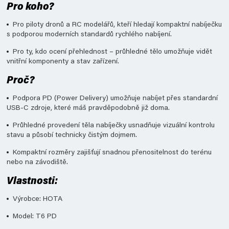
Pro koho?
Pro piloty dronů a RC modelářů, kteří hledají kompaktní nabíječku
s podporou moderních standardů rychlého nabíjení.
Pro ty, kdo ocení přehlednost – průhledné tělo umožňuje vidět
vnitřní komponenty a stav zařízení.
Proč?
Podpora PD (Power Delivery) umožňuje nabíjet přes standardní
USB-C zdroje, které máš pravděpodobně již doma.
Průhledné provedení těla nabíječky usnadňuje vizuální kontrolu
stavu a působí technicky čistým dojmem.
Kompaktní rozměry zajišťují snadnou přenositelnost do terénu
nebo na závodiště.
Vlastnosti:
Výrobce: HOTA
Model: T6 PD