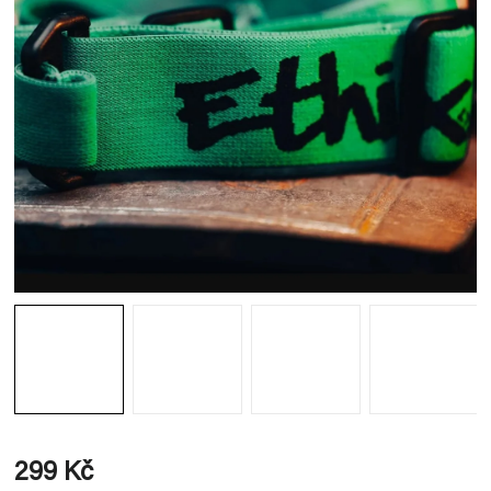
299 Kč