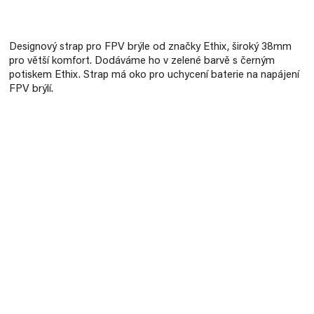
Měrná
cena:
Designový strap pro FPV brýle od značky Ethix, široký 38mm
pro větší komfort. Dodáváme ho v zelené barvě s černým
potiskem Ethix. Strap má oko pro uchycení baterie na napájení
FPV brýlí.