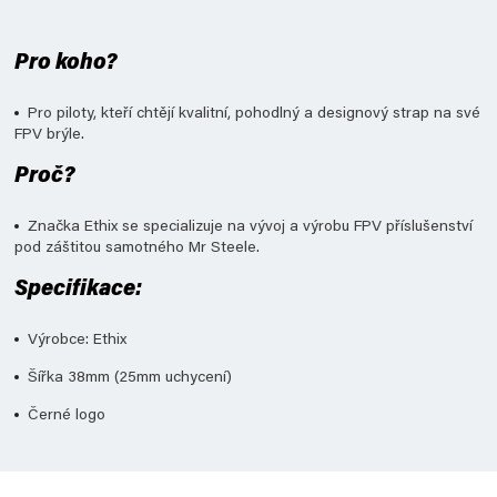
Pro koho?
Pro piloty, kteří chtějí kvalitní, pohodlný a designový strap na své
FPV brýle.
Proč?
Značka Ethix se specializuje na vývoj a výrobu FPV příslušenství
pod záštitou samotného Mr Steele.
Specifikace:
Výrobce: Ethix
Šířka 38mm (25mm uchycení)
Černé logo