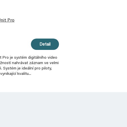
Unit Pro
Detail
it Pro je systém digitálního video
žností nahrávat záznam ve velmi
. Systém je ideální pro piloty,
vynikající kvalitu...