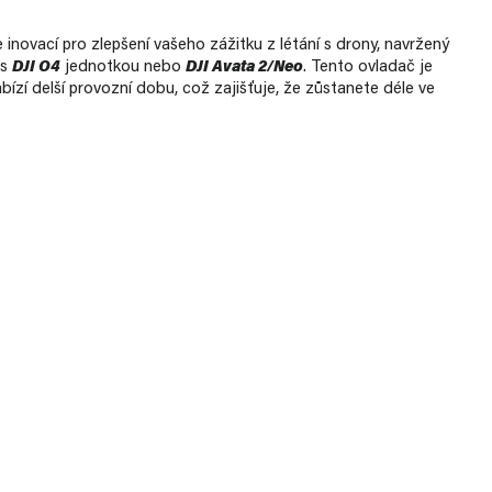
 inovací pro zlepšení vašeho zážitku z létání s drony, navržený
 s
DJI O4
jednotkou nebo
DJI Avata 2/Neo
. Tento ovladač je
bízí delší provozní dobu, což zajišťuje, že zůstanete déle ve