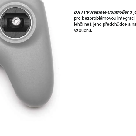
DJI FPV Remote Controller 3
je
pro bezproblémovou integraci
lehčí než jeho předchůdce a na
vzduchu.