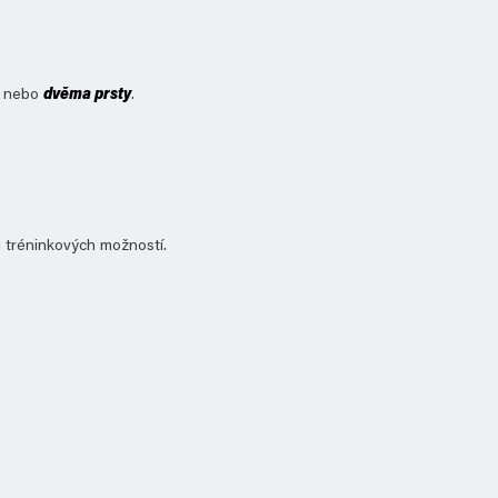
nebo
dvěma prsty
.
u tréninkových možností.