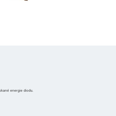
ískané energie diodu.