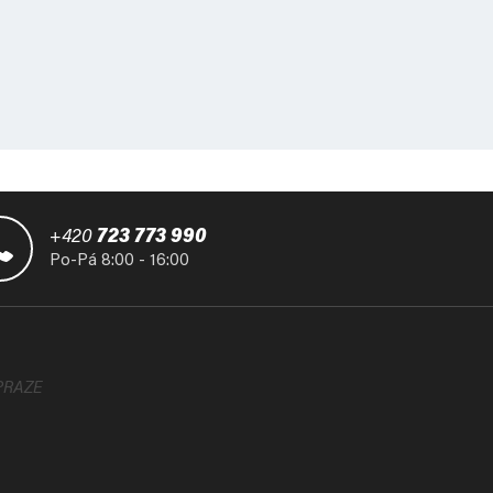
+420
723 773 990
Po-Pá 8:00 - 16:00
PRAZE