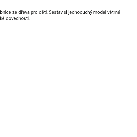
bnice ze dřeva pro děti. Sestav si jednoduchý model větrné
cké dovednosti.