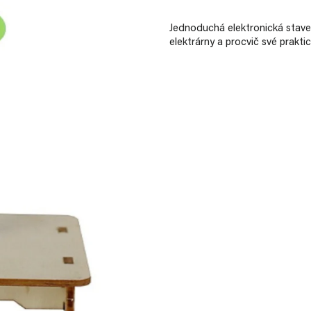
Jednoduchá elektronická stave
elektrárny a procvič své prakti