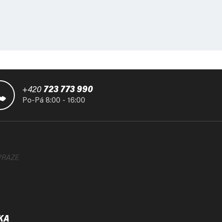
+420
723 773 990
Po-Pá 8:00 - 16:00
PRAZE
KA