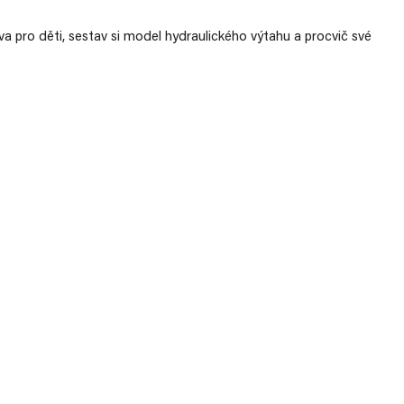
 pro děti, sestav si model hydraulického výtahu a procvič své