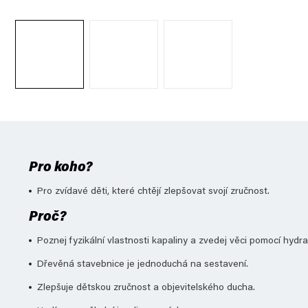
Pro koho?
Pro zvídavé děti, které chtějí zlepšovat svojí zručnost.
Proč?
Poznej fyzikální vlastnosti kapaliny a zvedej věci pomocí hydr
Dřevěná stavebnice je jednoduchá na sestavení.
Zlepšuje dětskou zručnost a objevitelského ducha.