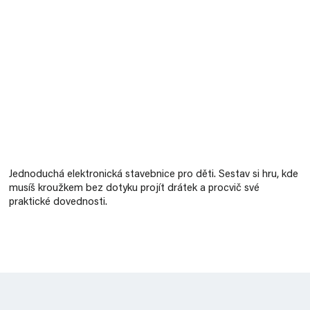
Měrná
cena:
Jednoduchá elektronická stavebnice pro děti. Sestav si hru, kde
musíš kroužkem bez dotyku projít drátek a procvič své
praktické dovednosti.