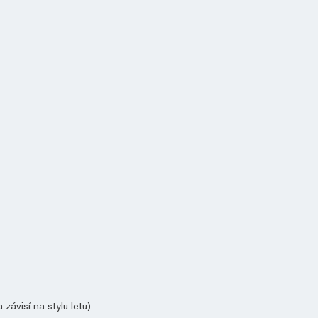
závisí na stylu letu)