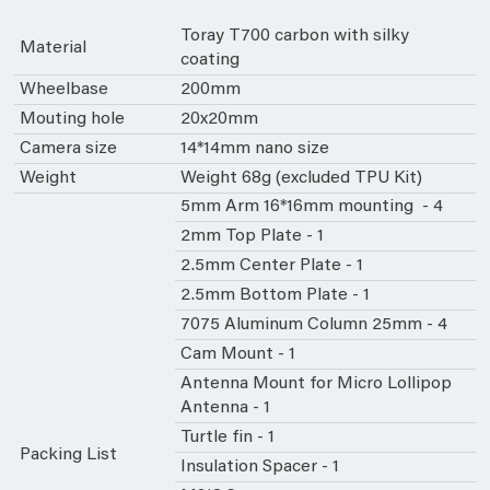
Toray T700 carbon with silky
Material
coating
Wheelbase
200mm
Mouting hole
20x20mm
Camera size
14*14mm nano size
Weight
Weight 68g (excluded TPU Kit)
5mm Arm 16*16mm mounting - 4
2mm Top Plate - 1
2.5mm Center Plate - 1
2.5mm Bottom Plate - 1
7075 Aluminum Column 25mm - 4
Cam Mount - 1
Antenna Mount for Micro Lollipop
Antenna - 1
Turtle fin - 1
Packing List
Insulation Spacer - 1