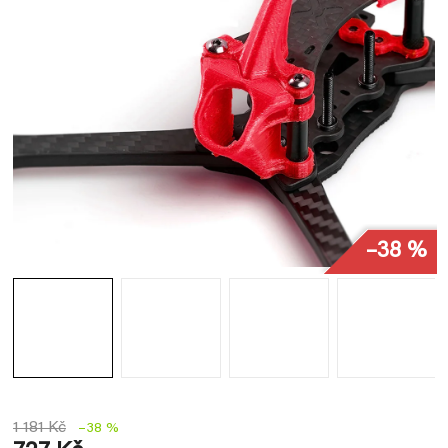
–38 %
1 181 Kč
–38 %