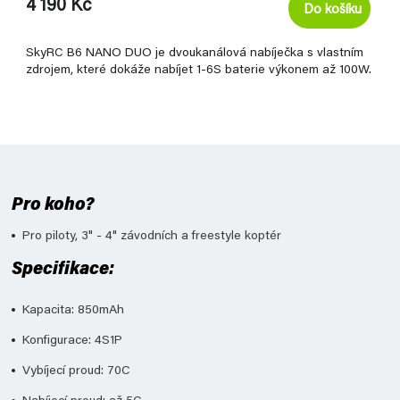
4 190 Kč
Do košíku
SkyRC B6 NANO DUO je dvoukanálová nabíječka s vlastním
zdrojem, které dokáže nabíjet 1-6S baterie výkonem až 100W.
Pro koho?
Pro piloty, 3" - 4" závodních a freestyle koptér
Specifikace:
Kapacita: 850mAh
Konfigurace: 4S1P
Vybíjecí proud: 70C