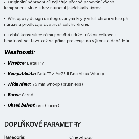
Originální náhradní díl zajišťuje přesné pasování všech
komponent Air75 II bez nutnosti jakýchkoliv úprav.
Whoopový design s integrovanými kryty vrtulí chrání vrtule při
nárazu a prodlužuje životnost celého dronu.
Lehká konstrukce rámu pomáhá udržet nízkou celkovou
hmotnost sestavy, což se přímo projevuje na výkonu a době letu.
Vlastnosti:
Výrobce:
BetaFPV
Kompatibilita:
BetaFPV Air75 II Brushless Whoop
Třída rámu:
75 mm whoop (brushless)
Barva:
černá
Obsah balení:
rám (frame)
DOPLŇKOVÉ PARAMETRY
Kategorie
:
Cinewhoop